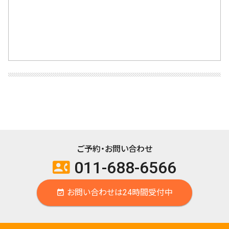
ご予約・お問い合わせ
011-688-6566
contact_phone
お問い合わせは24時間受付中
event_available