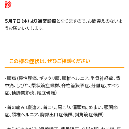
診
５月７日（木）より通常診療
となりますので、お間違えのないよ
うお願いいたします。
この様な症状は、ぜひご相談ください
・腰痛（慢性腰痛、ギックリ腰、腰椎ヘルニア、坐骨神経痛、背
中痛、しびれ、梨状筋症候群、脊柱管狭窄症、分離症、すべり
症、仙腸関節炎、尾底骨痛）
・首の痛み（寝違え、首コリ、肩こり、偏頭痛、めまい、顎関節
症、頚椎ヘルニア、胸郭出口症候群、斜角筋症候群）