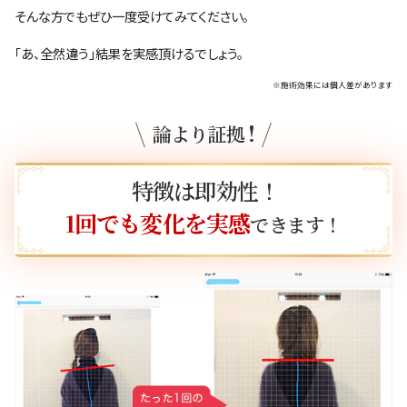
そんな方でもぜひ一度受けてみてください。
「あ、全然違う」結果を実感頂けるでしょう。
※施術効果には個人差があります
!
論より証拠
特徴は即効性！
1回でも変化を実感
できます！