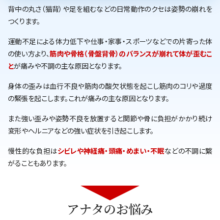
背中の丸さ（猫背）や足を組むなどの日常動作のクセは姿勢の崩れを
つくります。
運動不足による体力低下や仕事・家事・スポーツなどでの片寄った体
の使い方より、
筋肉や骨格（骨盤背骨）のバランスが崩れて体が歪むこ
と
が痛みや不調の主な原因となります。
身体の歪みは血行不良や筋肉の酸欠状態を起こし筋肉のコリや過度
の緊張を起こします。これが痛みの主な原因となります。
また強い歪みや姿勢不良を放置すると関節や骨に負担がかかり続け
変形やヘルニアなどの強い症状を引き起こします。
慢性的な負担は
シビレや神経痛・頭痛・めまい・不眠
などの不調に繋
がることもあります。
アナタのお悩み