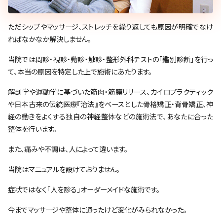
ただシップやマッサージ、ストレッチを繰り返しても原因が明確でなけ
ればなかなか解決しません。
当院では問診・視診・動診・触診・整形外科テストの「鑑別診断」を行っ
て、本当の原因を特定した上で施術にあたります。
解剖学や運動学に基づいた筋肉・筋膜リリース、カイロプラクティック
や日本古来の伝統医療『治法』をベースとした骨格矯正・背骨矯正、神
経の動きをよくする独自の神経整体などの施術法で、あなたに合った
整体を行います。
また、痛みや不調は、人によって違います。
当院はマニュアルを設けておりません。
症状ではなく「人を診る」オーダーメイドな施術です。
今までマッサージや整体に通ったけど変化がみられなかった。