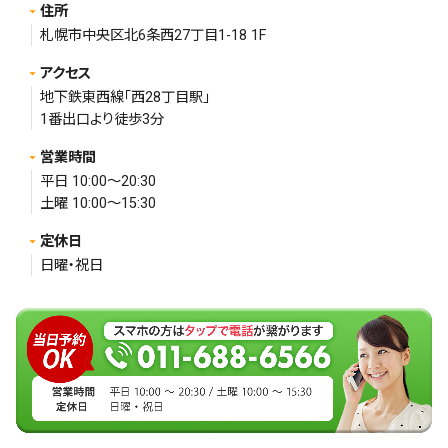
住所
札幌市中央区北6条西27丁目1-18 1F
アクセス
地下鉄東西線「西28丁目駅」
1番出口より徒歩3分
営業時間
平日 10:00～20:30
土曜 10:00～15:30
定休日
日曜・祝日