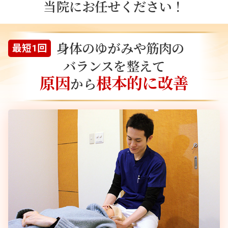
当院にお任せください！
身体のゆがみや筋肉の
最短1回
バランスを整えて
原因
根本的に改善
から