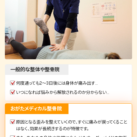
一般的な整体や整骨院
何度通っても2～3日後には身体が痛み出す…
いつになれば悩みから解放されるのか分からない…
おがたメディカル整骨院
原因となる歪みを整えていくので、すぐに痛みが戻ってくること
はなく、効果が長続きするのが特徴です。