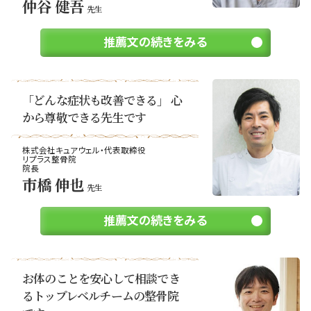
仲谷 健吾
先生
推薦文の続きをみる
「どんな症状も改善できる」 心
から尊敬できる先生です
株式会社キュアウェル・代表取締役
リプラス整骨院
院長
市橋 伸也
先生
推薦文の続きをみる
お体のことを安心して相談でき
るトップレベルチームの整骨院