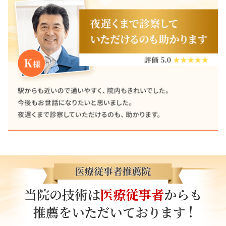
当院の技術は
医療従事者
からも
!
推薦をいただいております