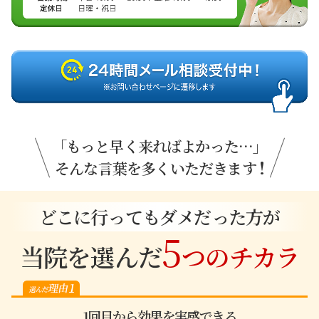
「もっと早く来ればよかった…」
!
そんな言葉を多くいただきます
どこに行ってもダメだった方が
5
当院を選んだ
つのチカラ
1回目から効果を実感できる