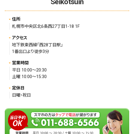
Seikotsuin
住所
札幌市中央区北6条西27丁目1-18 1F
アクセス
地下鉄東西線「西28丁目駅」
1番出口より徒歩3分
営業時間
平日 10:00～20:30
土曜 10:00～15:30
定休日
日曜・祝日