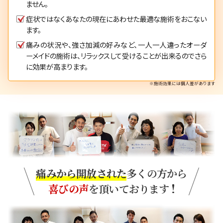
ません。
症状ではなくあなたの現在にあわせた最適な施術をおこない
ます。
痛みの状況や、強さ加減の好みなど、一人一人違ったオーダ
ーメイドの施術は、リラックスして受けることが出来るのでさら
に効果が高まります。
※施術効果には個人差があります
痛みから開放された
多くの方から
!
喜びの声
を頂いております