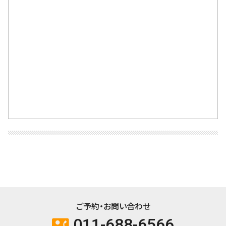
ご予約・お問い合わせ
011-688-6566
contact_phone