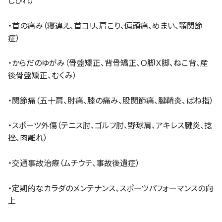
しびれ）
・首の痛み（寝違え、首コリ、肩こり、偏頭痛、めまい、顎関節
症）
・からだのゆがみ（骨盤矯正、背骨矯正、Ｏ脚Ｘ脚、ねこ背、産
後骨盤矯正、むくみ）
・関節痛（五十肩、肘痛、膝の痛み、股関節痛、腱鞘炎、ばね指）
・スポーツ外傷（テニス肘、ゴルフ肘、野球肩、アキレス腱炎、捻
挫、肉離れ）
・交通事故治療（ムチウチ、事故後遺症）
・定期的なカラダのメンテナンス、スポーツパフォーマンスの向
上