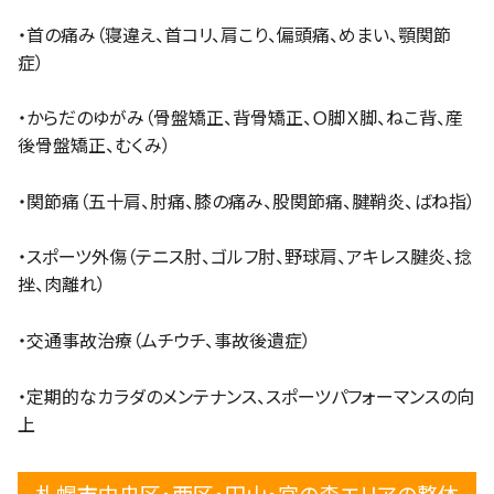
・首の痛み（寝違え、首コリ、肩こり、偏頭痛、めまい、顎関節
症）
・からだのゆがみ（骨盤矯正、背骨矯正、Ｏ脚Ｘ脚、ねこ背、産
後骨盤矯正、むくみ）
・関節痛（五十肩、肘痛、膝の痛み、股関節痛、腱鞘炎、ばね指）
・スポーツ外傷（テニス肘、ゴルフ肘、野球肩、アキレス腱炎、捻
挫、肉離れ）
・交通事故治療（ムチウチ、事故後遺症）
・定期的なカラダのメンテナンス、スポーツパフォーマンスの向
上