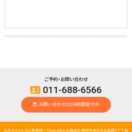
ご予約・お問い合わせ
011-688-6566
contact_phone
お問い合わせは24時間受付中
event_available
おがたメディカル整骨院 / 〒064-0826 北海道札幌市中央区北６条西２７丁目