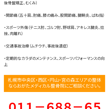
後骨盤矯正、むくみ）
・関節痛（五十肩、肘痛、膝の痛み、股関節痛、腱鞘炎、ばね指）
・スポーツ外傷（テニス肘、ゴルフ肘、野球肩、アキレス腱炎、捻
挫、肉離れ）
・交通事故治療（ムチウチ、事故後遺症）
・定期的なカラダのメンテナンス、スポーツパフォーマンスの向
上
札幌市中央区・西区・円山・宮の森エリアの整体
ならおがたメディカル整骨院にご相談ください。
０１１－６８８－６５