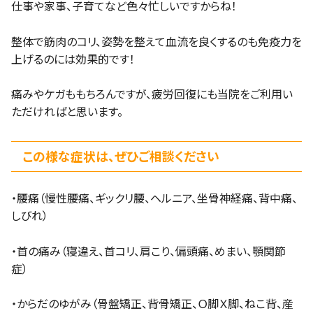
仕事や家事、子育てなど色々忙しいですからね！
整体で筋肉のコリ、姿勢を整えて血流を良くするのも免疫力を
上げるのには効果的です！
痛みやケガももちろんですが、疲労回復にも当院をご利用い
ただければと思います。
この様な症状は、ぜひご相談ください
・腰痛（慢性腰痛、ギックリ腰、ヘルニア、坐骨神経痛、背中痛、
しびれ）
・首の痛み（寝違え、首コリ、肩こり、偏頭痛、めまい、顎関節
症）
・からだのゆがみ（骨盤矯正、背骨矯正、Ｏ脚Ｘ脚、ねこ背、産